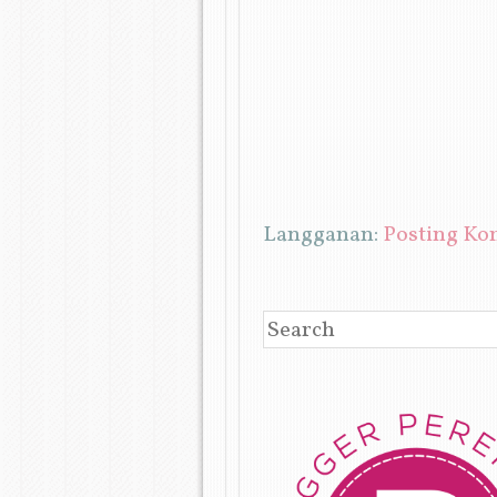
Langganan:
Posting Ko
SEARCH