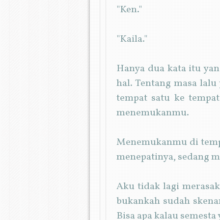
"Ken."
"Kaila."
Hanya dua kata itu yan
hal. Tentang masa lalu
tempat satu ke tempat
menemukanmu.
Menemukanmu di tempat
menepatinya, sedang m
Aku tidak lagi merasa
bukankah sudah skenar
Bisa apa kalau semesta