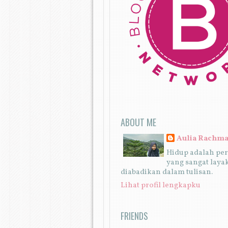
ABOUT ME
Aulia Rachm
Hidup adalah pe
yang sangat laya
diabadikan dalam tulisan.
Lihat profil lengkapku
FRIENDS