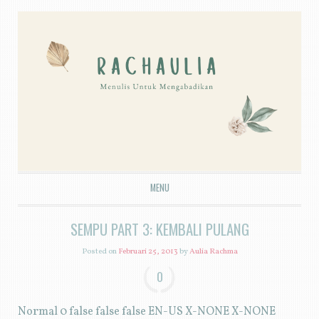
MENU
SKIP TO CONTENT
SEMPU PART 3: KEMBALI PULANG
Posted on
Februari 25, 2013
by
Aulia Rachma
0
Normal 0 false false false EN-US X-NONE X-NONE