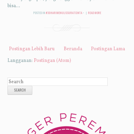
bisa...
POSTED IN
#30HARIMENULISSURATCINTA
|
READ MORE
Postingan Lebih Baru
Beranda
Postingan Lama
Langganan:
Postingan (Atom)
SEARCH