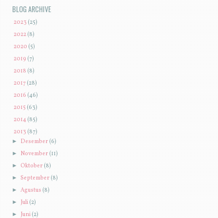
BLOG ARCHIVE
►
2023
(25)
►
2022
(8)
►
2020
(5)
►
2019
(7)
►
2018
(8)
►
2017
(28)
►
2016
(46)
►
2015
(63)
►
2014
(85)
▼
2013
(87)
►
Desember
(6)
►
November
(11)
►
Oktober
(8)
►
September
(8)
►
Agustus
(8)
►
Juli
(2)
►
Juni
(2)