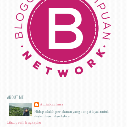
ABOUT ME
Aulia Rachma
Hidup adalah perjalanan yang sangat layak untuk
diabadikan dalam tulisan.
Lihat profil lengkapku