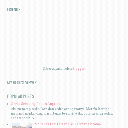
FRIENDS
Diberdayakan oleh
Blogger
.
MY BLOG'S VIEWER :)
POPULAR POSTS
Cerita Sebatang Pohon Angsana
Aku menatap sedih Don dan kedua orang tuanya. Mereka bertiga
memandangiku yang masih tegak berdiri. Walaupun rasanya sedih,
sangat sedih. A...
Menapak Lagi Lautan Pasir Gunung Bromo