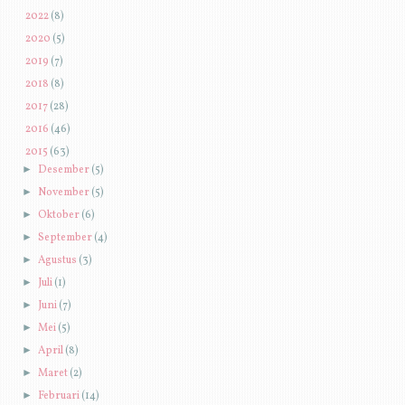
►
2022
(8)
►
2020
(5)
►
2019
(7)
►
2018
(8)
►
2017
(28)
►
2016
(46)
▼
2015
(63)
►
Desember
(5)
►
November
(5)
►
Oktober
(6)
►
September
(4)
►
Agustus
(3)
►
Juli
(1)
►
Juni
(7)
►
Mei
(5)
►
April
(8)
►
Maret
(2)
►
Februari
(14)