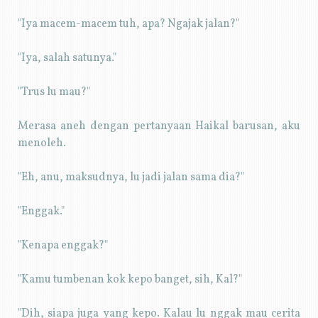
"Iya macem-macem tuh, apa? Ngajak jalan?"
"Iya, salah satunya."
"Trus lu mau?"
Merasa aneh dengan pertanyaan Haikal barusan, aku
menoleh.
"Eh, anu, maksudnya, lu jadi jalan sama dia?"
"Enggak."
"Kenapa enggak?"
"Kamu tumbenan kok kepo banget, sih, Kal?"
"Dih, siapa juga yang kepo. Kalau lu nggak mau cerita