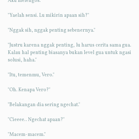
Aku melengos.
"Yaelah sensi. Lu mikirin apaan sih?"
"Nggak sih, nggak penting sebenernya."
"Justru karena nggak penting, lu harus cerita sama gua.
Kalau hal penting biasanya bukan level gua untuk ngasi
solusi, haha."
"Itu, temenmu, Vero."
"Oh. Kenapa Vero?"
"Belakangan dia sering ngechat."
"Cieeee.. Ngechat apaan?"
"Macem-macem."