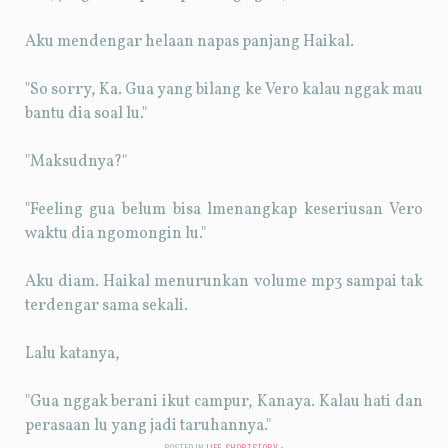
Aku mendengar helaan napas panjang Haikal.
"So sorry, Ka. Gua yang bilang ke Vero kalau nggak mau
bantu dia soal lu."
"Maksudnya?"
"Feeling gua belum bisa lmenangkap keseriusan Vero
waktu dia ngomongin lu."
Aku diam. Haikal menurunkan volume mp3 sampai tak
terdengar sama sekali.
Lalu katanya,
"Gua nggak berani ikut campur, Kanaya. Kalau hati dan
perasaan lu yang jadi taruhannya."
POSTED IN
LIFE
,
SHORTSTORY