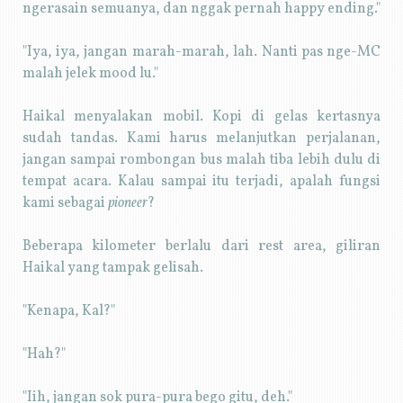
ngerasain semuanya, dan nggak pernah happy ending."
"Iya, iya, jangan marah-marah, lah. Nanti pas nge-MC
malah jelek mood lu."
Haikal menyalakan mobil. Kopi di gelas kertasnya
sudah tandas. Kami harus melanjutkan perjalanan,
jangan sampai rombongan bus malah tiba lebih dulu di
tempat acara. Kalau sampai itu terjadi, apalah fungsi
kami sebagai
pioneer
?
Beberapa kilometer berlalu dari rest area, giliran
Haikal yang tampak gelisah.
"Kenapa, Kal?"
"Hah?"
"Iih, jangan sok pura-pura bego gitu, deh."