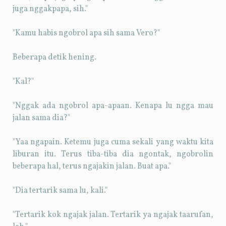
juga nggakpapa, sih."
"Kamu habis ngobrol apa sih sama Vero?"
Beberapa detik hening.
"Kal?"
"Nggak ada ngobrol apa-apaan. Kenapa lu ngga mau
jalan sama dia?"
"Yaa ngapain. Ketemu juga cuma sekali yang waktu kita
liburan itu. Terus tiba-tiba dia ngontak, ngobrolin
beberapa hal, terus ngajakin jalan. Buat apa."
"Dia tertarik sama lu, kali."
"Tertarik kok ngajak jalan. Tertarik ya ngajak taarufan,