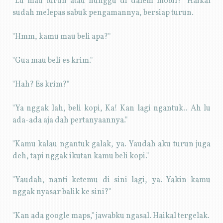
"Lu mau turun atau nunggu di dalem mobil?" Haikal
sudah melepas sabuk pengamannya, bersiap turun.
"Hmm, kamu mau beli apa?"
"Gua mau beli es krim."
"Hah? Es krim?"
"Ya nggak lah, beli kopi, Ka! Kan lagi ngantuk.. Ah lu
ada-ada aja dah pertanyaannya."
"Kamu kalau ngantuk galak, ya. Yaudah aku turun juga
deh, tapi nggak ikutan kamu beli kopi."
"Yaudah, nanti ketemu di sini lagi, ya. Yakin kamu
nggak nyasar balik ke sini?"
"Kan ada google maps," jawabku ngasal. Haikal tergelak.