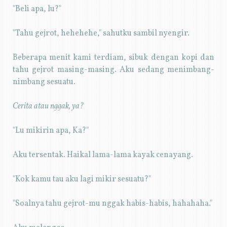
"Beli apa, lu?"
"Tahu gejrot, hehehehe," sahutku sambil nyengir.
Beberapa menit kami terdiam, sibuk dengan kopi dan
tahu gejrot masing-masing. Aku sedang menimbang-
nimbang sesuatu.
Cerita atau nggak, ya?
"Lu mikirin apa, Ka?"
Aku tersentak. Haikal lama-lama kayak cenayang.
"Kok kamu tau aku lagi mikir sesuatu?"
"Soalnya tahu gejrot-mu nggak habis-habis, hahahaha."