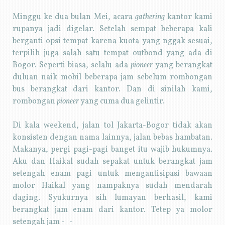
Minggu ke dua bulan Mei, acara
gathering
kantor kami
rupanya jadi digelar. Setelah sempat beberapa kali
berganti opsi tempat karena kuota yang nggak sesuai,
terpilih juga salah satu tempat outbond yang ada di
Bogor. Seperti biasa, selalu ada
pioneer
yang berangkat
duluan naik mobil beberapa jam sebelum rombongan
bus berangkat dari kantor. Dan di sinilah kami,
rombongan
pioneer
yang cuma dua gelintir.
Di kala weekend, jalan tol Jakarta-Bogor tidak akan
konsisten dengan nama lainnya, jalan bebas hambatan.
Makanya, pergi pagi-pagi banget itu wajib hukumnya.
Aku dan Haikal sudah sepakat untuk berangkat jam
setengah enam pagi untuk mengantisipasi bawaan
molor Haikal yang nampaknya sudah mendarah
daging. Syukurnya sih lumayan berhasil, kami
berangkat jam enam dari kantor. Tetep ya molor
setengah jam -_-