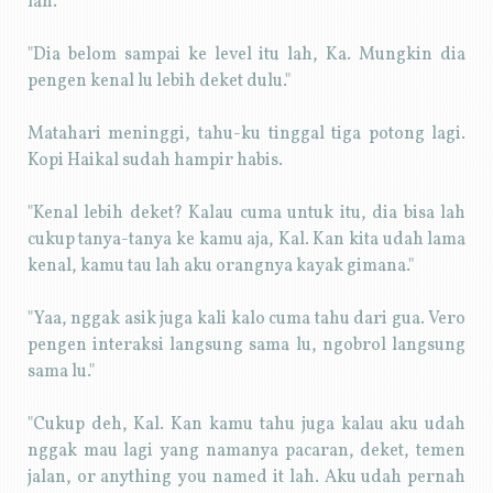
lah."
"Dia belom sampai ke level itu lah, Ka. Mungkin dia
pengen kenal lu lebih deket dulu."
Matahari meninggi, tahu-ku tinggal tiga potong lagi.
Kopi Haikal sudah hampir habis.
"Kenal lebih deket? Kalau cuma untuk itu, dia bisa lah
cukup tanya-tanya ke kamu aja, Kal. Kan kita udah lama
kenal, kamu tau lah aku orangnya kayak gimana."
"Yaa, nggak asik juga kali kalo cuma tahu dari gua. Vero
pengen interaksi langsung sama lu, ngobrol langsung
sama lu."
"Cukup deh, Kal. Kan kamu tahu juga kalau aku udah
nggak mau lagi yang namanya pacaran, deket, temen
jalan, or anything you named it lah. Aku udah pernah