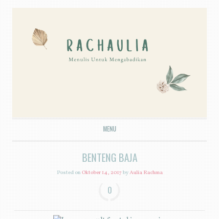
MENU
SKIP TO CONTENT
BENTENG BAJA
Posted on
Oktober 14, 2017
by
Aulia Rachma
0