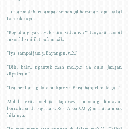
Di luar matahari tampak semangat bersinar, tapi Haikal
tampak kuyu.
"Begadang yak nyelesaiin videonya?" tanyaku sambil
memilih-milih track musik.
"Iya, sampai jam 3. Bayangin, tuh."
"Dih, kalau ngantuk mah melipir aja dulu. Jangan
dipaksain."
"Iya, bentar lagi kita melipir ya. Berat banget mata gua."
Mobil terus melaju, Jagorawi memang lumayan
bersahabat di pagi hari. Rest Area KM 35 mulai nampak
hilalnya.