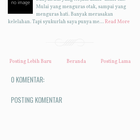
Mulai yang menguras otak, sampai yang
menguras hati. Banyak merasakan
kelelahan. Tapi syukurlah saya punya me…
Read More
Posting Lebih Baru
Beranda
Posting Lama
0 KOMENTAR:
POSTING KOMENTAR