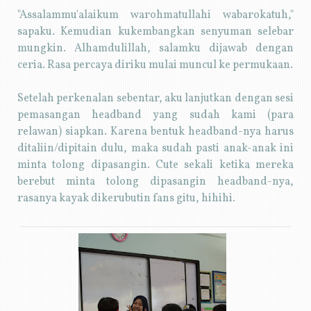
"Assalammu'alaikum warohmatullahi wabarokatuh,"
sapaku. Kemudian kukembangkan senyuman selebar
mungkin. Alhamdulillah, salamku dijawab dengan
ceria. Rasa percaya diriku mulai muncul ke permukaan.
Setelah perkenalan sebentar, aku lanjutkan dengan sesi
pemasangan headband yang sudah kami (para
relawan) siapkan. Karena bentuk headband-nya harus
ditaliin/dipitain dulu, maka sudah pasti anak-anak ini
minta tolong dipasangin. Cute sekali ketika mereka
berebut minta tolong dipasangin headband-nya,
rasanya kayak dikerubutin fans gitu, hihihi.