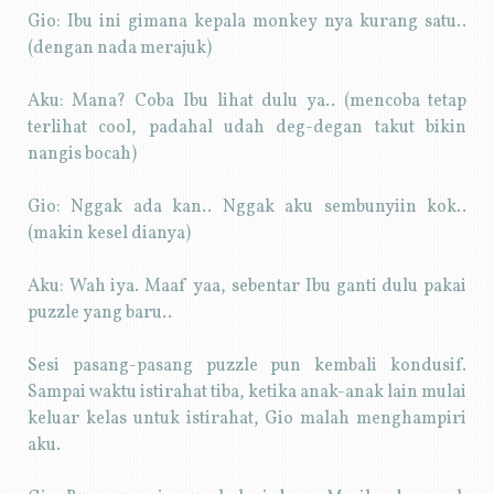
Gio: Ibu ini gimana kepala monkey nya kurang satu..
(dengan nada merajuk)
Aku: Mana? Coba Ibu lihat dulu ya.. (mencoba tetap
terlihat cool, padahal udah deg-degan takut bikin
nangis bocah)
Gio: Nggak ada kan.. Nggak aku sembunyiin kok..
(makin kesel dianya)
Aku: Wah iya. Maaf yaa, sebentar Ibu ganti dulu pakai
puzzle yang baru..
Sesi pasang-pasang puzzle pun kembali kondusif.
Sampai waktu istirahat tiba, ketika anak-anak lain mulai
keluar kelas untuk istirahat, Gio malah menghampiri
aku.