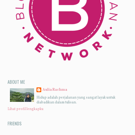
ABOUT ME
Aulia Rachma
Hidup adalah perjalanan yang sangat layak untuk
diabadikan dalam tulisan.
Lihat profil lengkapku
FRIENDS