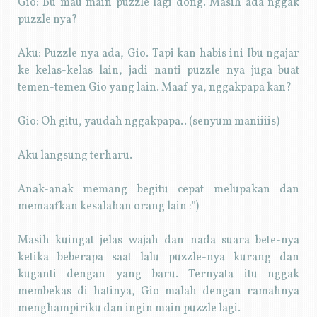
Gio: Bu mau main puzzle lagi dong. Masih ada nggak
puzzle nya?
Aku: Puzzle nya ada, Gio. Tapi kan habis ini Ibu ngajar
ke kelas-kelas lain, jadi nanti puzzle nya juga buat
temen-temen Gio yang lain. Maaf ya, nggakpapa kan?
Gio: Oh gitu, yaudah nggakpapa.. (senyum maniiiis)
Aku langsung terharu.
Anak-anak memang begitu cepat melupakan dan
memaafkan kesalahan orang lain :")
Masih kuingat jelas wajah dan nada suara bete-nya
ketika beberapa saat lalu puzzle-nya kurang dan
kuganti dengan yang baru. Ternyata itu nggak
membekas di hatinya, Gio malah dengan ramahnya
menghampiriku dan ingin main puzzle lagi.