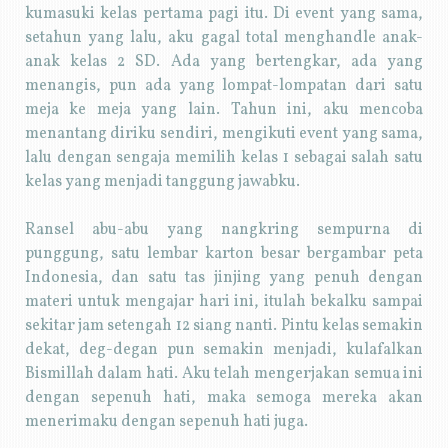
kumasuki kelas pertama pagi itu. Di event yang sama,
setahun yang lalu, aku gagal total menghandle anak-
anak kelas 2 SD. Ada yang bertengkar, ada yang
menangis, pun ada yang lompat-lompatan dari satu
meja ke meja yang lain. Tahun ini, aku mencoba
menantang diriku sendiri, mengikuti event yang sama,
lalu dengan sengaja memilih kelas 1 sebagai salah satu
kelas yang menjadi tanggung jawabku.
Ransel abu-abu yang nangkring sempurna di
punggung, satu lembar karton besar bergambar peta
Indonesia, dan satu tas jinjing yang penuh dengan
materi untuk mengajar hari ini, itulah bekalku sampai
sekitar jam setengah 12 siang nanti. Pintu kelas semakin
dekat, deg-degan pun semakin menjadi, kulafalkan
Bismillah dalam hati. Aku telah mengerjakan semua ini
dengan sepenuh hati, maka semoga mereka akan
menerimaku dengan sepenuh hati juga.