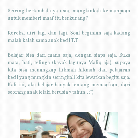
Seiring bertambahnya usia, mungkinkah kemampuan
untuk memberi maaf itu berkurang?
Koreksi diri lagi dan lagi. Soal beginian saja kadang
malah kalah sama anak kecil T.T
Belajar bisa dari mana saja, dengan siapa saja. Buka
mata, hati, telinga (kayak lagunya Maliq aja), supaya
kita bisa menangkap hikmah-hikmah dan pelajaran
kecil yang mungkin seringkali kita lewatkan begitu saja.
Kali ini, aku belajar banyak tentang memaafkan, dari
seorang anak lelaki berusia 7 tahun.. :")