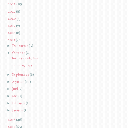
►
2023
(25)
►
2022
(8)
►
2020
(5)
►
2019
(7)
►
2018
(8)
▼
2017
(28)
►
Desember
(3)
▼
Oktober
(2)
Terima Kasih, Gio
Benteng Baja
►
September
(6)
►
Agustus
(10)
►
Juni
(2)
►
Mei
(2)
►
Februari
(2)
►
Januari
(1)
►
2016
(46)
►
2015
(63)