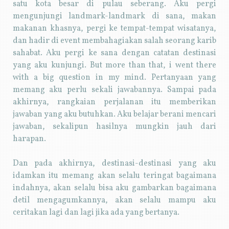
satu kota besar di pulau seberang. Aku pergi
mengunjungi landmark-landmark di sana, makan
makanan khasnya, pergi ke tempat-tempat wisatanya,
dan hadir di event membahagiakan salah seorang karib
sahabat. Aku pergi ke sana dengan catatan destinasi
yang aku kunjungi. But more than that, i went there
with a big question in my mind. Pertanyaan yang
memang aku perlu sekali jawabannya. Sampai pada
akhirnya, rangkaian perjalanan itu memberikan
jawaban yang aku butuhkan. Aku belajar berani mencari
jawaban, sekalipun hasilnya mungkin jauh dari
harapan.
Dan pada akhirnya, destinasi-destinasi yang aku
idamkan itu memang akan selalu teringat bagaimana
indahnya, akan selalu bisa aku gambarkan bagaimana
detil mengagumkannya, akan selalu mampu aku
ceritakan lagi dan lagi jika ada yang bertanya.