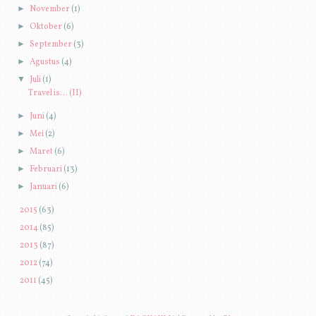
►
November
(1)
►
Oktober
(6)
►
September
(3)
►
Agustus
(4)
▼
Juli
(1)
Travel is... (II)
►
Juni
(4)
►
Mei
(2)
►
Maret
(6)
►
Februari
(13)
►
Januari
(6)
►
2015
(63)
►
2014
(85)
►
2013
(87)
►
2012
(74)
►
2011
(45)