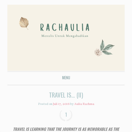
MENU
SKIP TO CONTENT
TRAVEL IS... (II)
Posted on
Juli 17, 2016
by
Aulia Rachma
1
TRAVEL IS LEARNING THAT THE JOURNEY IS AS MEMORABLE AS THE