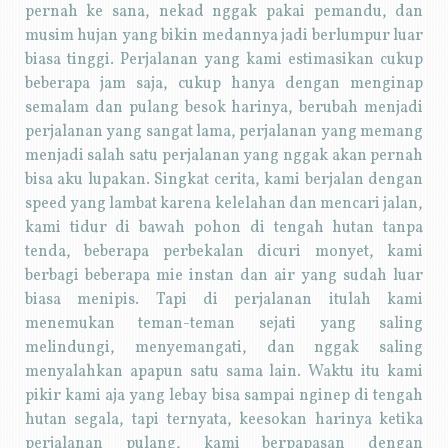
pernah ke sana, nekad nggak pakai pemandu, dan
musim hujan yang bikin medannya jadi berlumpur luar
biasa tinggi. Perjalanan yang kami estimasikan cukup
beberapa jam saja, cukup hanya dengan menginap
semalam dan pulang besok harinya, berubah menjadi
perjalanan yang sangat lama, perjalanan yang memang
menjadi salah satu perjalanan yang nggak akan pernah
bisa aku lupakan. Singkat cerita, kami berjalan dengan
speed yang lambat karena kelelahan dan mencari jalan,
kami tidur di bawah pohon di tengah hutan tanpa
tenda, beberapa perbekalan dicuri monyet, kami
berbagi beberapa mie instan dan air yang sudah luar
biasa menipis. Tapi di perjalanan itulah kami
menemukan teman-teman sejati yang saling
melindungi, menyemangati, dan nggak saling
menyalahkan apapun satu sama lain. Waktu itu kami
pikir kami aja yang lebay bisa sampai nginep di tengah
hutan segala, tapi ternyata, keesokan harinya ketika
perjalanan pulang, kami berpapasan dengan