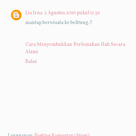
Lia Irna
2 Agustus 2016 pukul 11.39
mantap berwisata ke belitung.!!
Cara Menyembuhkan Perlemakan Hati Secara
Alami
Balas
Langganan:
Posting Komentar (Atom)