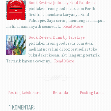
Book Review: Jodoh by Fahd Pahdepie
pict taken from goodreads.com For the
first time membaca karyanya Fahd
Pahdepie. Saya sering mendengar maupun
melihat namanya di sosmed, t…
Read More
Book Review: Bumi by Tere Liye
pict taken from goodreads.com Awal
melihat novel ini di box best seller toko
buku deket kosan, aku langsung tertarik.
Tertarik karena cover ny…
Read More
Posting Lebih Baru
Beranda
Posting Lama
1 KOMENTAR: