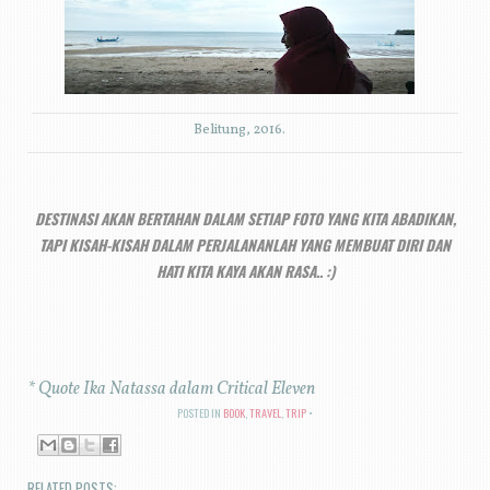
Belitung, 2016.
DESTINASI AKAN BERTAHAN DALAM SETIAP FOTO YANG KITA ABADIKAN,
TAPI KISAH-KISAH DALAM PERJALANANLAH YANG MEMBUAT DIRI DAN
HATI KITA KAYA AKAN RASA.. :)
*
Quote Ika Natassa dalam Critical Eleven
POSTED IN
BOOK
,
TRAVEL
,
TRIP
RELATED POSTS: