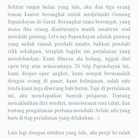
Sekitar empat bulan yang lalu, aku dan tiga orang
teman kantor berangkat untuk menjelajahi Gunung
Papandayan di Garut. Berangkat cuma berempat, yang
mana dua orang diantaranya masih amatiran soal
mendaki gunung. Let's say Papandayan adalah gunung
yang sudah ramah pendaki amatir, bahkan pendaki
cilik sekalipun, tetaplah bagiku ini perjalanan yang
mendebarkan. Kami liburan ala bolang, nggak ikut
open trip atau semacamnya. Di trip Papandayan ini,
kami dioper-oper angkot, kami sempat bermasalah
dengan orang di pasar, kami kehujanan, salah satu
tenda kami juga diserang babi hutan. Tapi di perjalanan
ini, aku mendapatkan banyak pelajaran. Tentang
menaklukkan diri sendiri, menoleransi rasa takut, dan
tentang pengalaman pertama mendaki. Selalu ada yang
baru di tiap perjalanan yang dilakukan.. :)
Lain lagi dengan setahun yang lalu, aku pergi ke salah