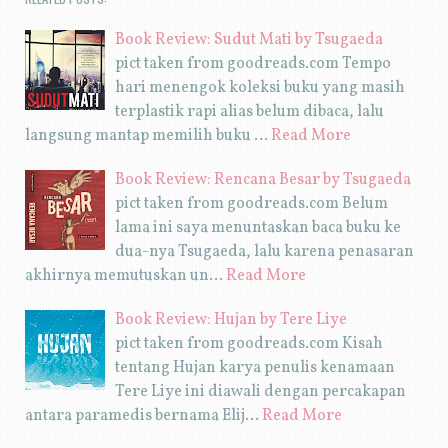
Book Review: Sudut Mati by Tsugaeda
pict taken from goodreads.com Tempo
hari menengok koleksi buku yang masih
terplastik rapi alias belum dibaca, lalu
langsung mantap memilih buku …
Read More
Book Review: Rencana Besar by Tsugaeda
pict taken from goodreads.com Belum
lama ini saya menuntaskan baca buku ke
dua-nya Tsugaeda, lalu karena penasaran
akhirnya memutuskan un…
Read More
Book Review: Hujan by Tere Liye
pict taken from goodreads.com Kisah
tentang Hujan karya penulis kenamaan
Tere Liye ini diawali dengan percakapan
antara paramedis bernama Elij…
Read More