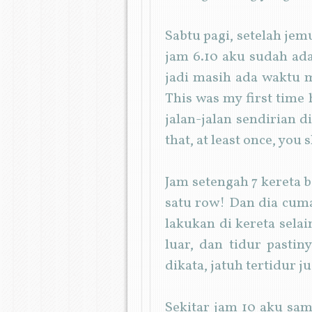
Sabtu pagi, setelah je
jam 6.10 aku sudah ada
jadi masih ada waktu m
This was my first time 
jalan-jalan sendirian d
that, at least once, you s
Jam setengah 7 kereta 
satu row! Dan dia cuma
lakukan di kereta sela
luar, dan tidur pasti
dikata, jatuh tertidur j
Sekitar jam 10 aku sam