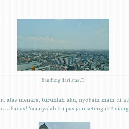
Bandung dari atas :D
ri atas menara, turunlah aku, nyobain main di at
....Panas! Yaaaiyalah itu pas jam setengah 2 siang