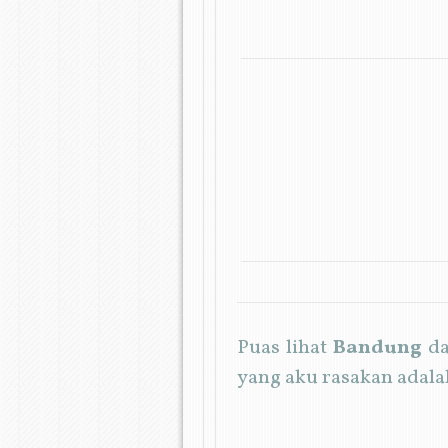
Puas lihat
Bandung
da
yang aku rasakan adalah