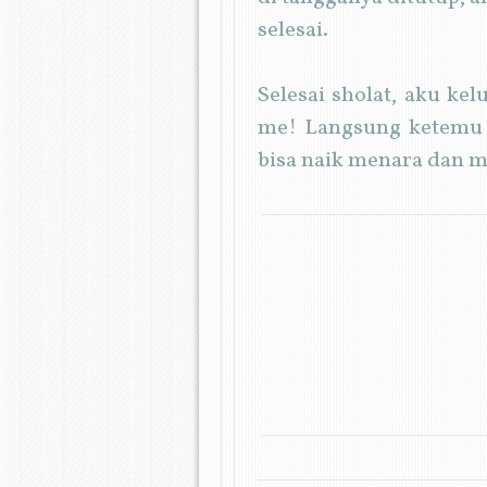
selesai.
Selesai sholat, aku ke
me! Langsung ketemu l
bisa naik menara dan