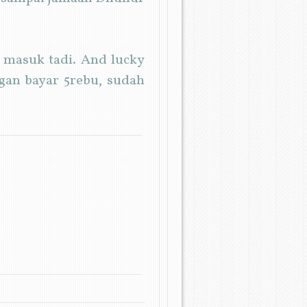
u masuk tadi. And lucky
gan bayar 5rebu, sudah