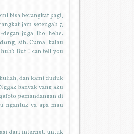
mi bisa berangkat pagi,
rangkat jam setengah 7,
-degan juga, lho, hehe.
dung
, sih. Cuma, kalau
 huh? But I can tell you
 kuliah, dan kami duduk
. Nggak banyak yang aku
 ngefoto pemandangan di
lau ngantuk ya apa mau
si dari internet, untuk