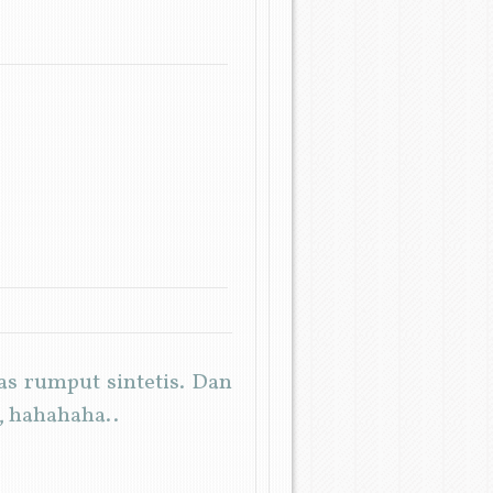
as rumput sintetis. Dan
, hahahaha..