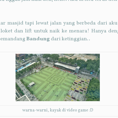
luar masjid tapi lewat jalan yang berbeda dari ak
oket dan lift untuk naik ke menara! Hanya den
 memandang
Bandung
dari ketinggian..
warna-warni, kayak di video game :D