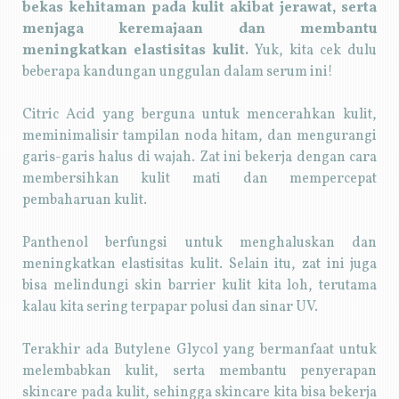
bekas kehitaman pada kulit akibat jerawat, serta
menjaga keremajaan dan membantu
meningkatkan elastisitas kulit.
Yuk, kita cek dulu
beberapa kandungan unggulan dalam serum ini!
Citric Acid yang berguna untuk mencerahkan kulit,
meminimalisir tampilan noda hitam, dan mengurangi
garis-garis halus di wajah. Zat ini bekerja dengan cara
membersihkan kulit mati dan mempercepat
pembaharuan kulit.
Panthenol berfungsi untuk menghaluskan dan
meningkatkan elastisitas kulit. Selain itu, zat ini juga
bisa melindungi skin barrier kulit kita loh, terutama
kalau kita sering terpapar polusi dan sinar UV.
Terakhir ada Butylene Glycol yang bermanfaat untuk
melembabkan kulit, serta membantu penyerapan
skincare pada kulit, sehingga skincare kita bisa bekerja