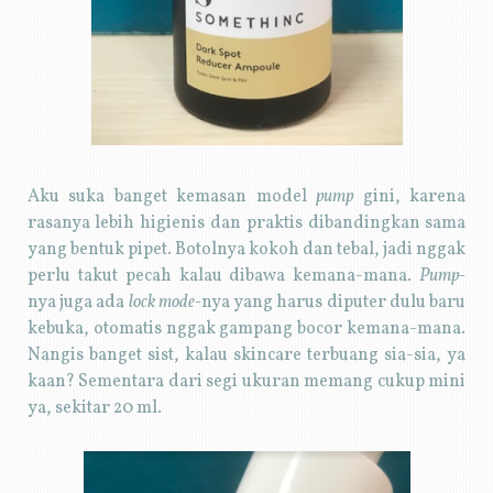
Aku suka banget kemasan model
pump
gini, karena
rasanya lebih higienis dan praktis dibandingkan sama
yang bentuk pipet. Botolnya kokoh dan tebal, jadi nggak
perlu takut pecah kalau dibawa kemana-mana.
Pump-
nya juga ada
lock mode-
nya yang harus diputer dulu baru
kebuka, otomatis nggak gampang bocor kemana-mana.
Nangis banget sist, kalau skincare terbuang sia-sia, ya
kaan? Sementara dari segi ukuran memang cukup mini
ya, sekitar 20 ml.