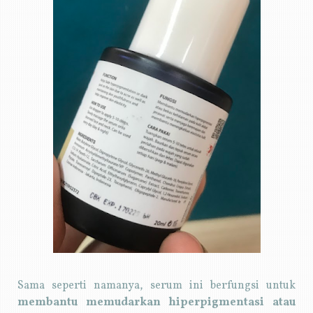
Sama seperti namanya, serum ini berfungsi untuk
membantu memudarkan hiperpigmentasi atau