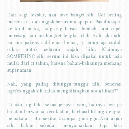
Dari segi tekstur, aku love banget sih. Gel bening
macem air, dan nggak beraroma apapun. Pas diusapin
ke kulit muka, langsung berasa lembab, tapi cepet
meresap, jadi no lengket lengket club! Kalo aku sih,
karena pakenya dihemat-hemat, 3 pump aja sudah
cukup untuk seluruh wajah, hihi. Klaimnya
SOMETHINC sih, serum ini bisa dipakai untuk usia
mulai dari 11 tahun, karena bahan-bahannya memang
super aman.
Nah, yang paling ditunggu-tunggu nih, beneran
ngefek nggak sih untuk menghilangkan noda hitam??
Di aku, ngefek. Bekas jerawat yang tadinya berupa
bulatan berwarna kecoklatan, berhasil hilang dengan
pemakaian rutin sekitar 2 sampai 3 minggu. Aku takjub
sih, bukan sekedar menyamarkan, tapi bisa