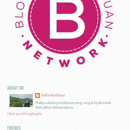
ABOUT ME
Aulia Rachma
Hidup adalah perjalanan yang sangat layak untuk
diabadikan dalam tulisan.
Lihat profil lengkapku
FRIENDS