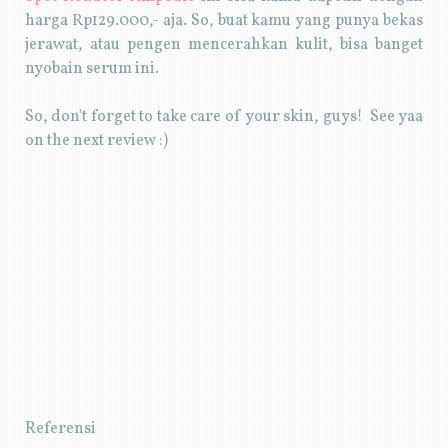
harga Rp129.000,- aja. So, buat kamu yang punya bekas
jerawat, atau pengen mencerahkan kulit, bisa banget
nyobain serum ini.
So, don't forget to take care of your skin, guys! See yaa
on the next review :)
Referensi