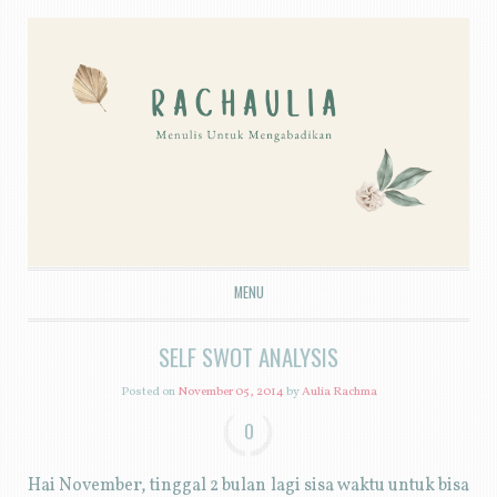
MENU
SKIP TO CONTENT
SELF SWOT ANALYSIS
Posted on
November 05, 2014
by
Aulia Rachma
0
Hai November, tinggal 2 bulan lagi sisa waktu untuk bisa