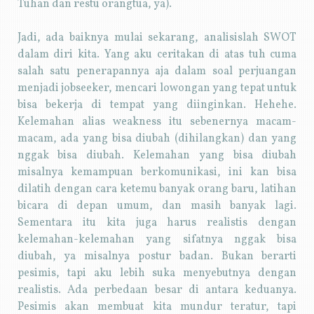
Tuhan dan restu orangtua, ya).
Jadi, ada baiknya mulai sekarang, analisislah SWOT
dalam diri kita. Yang aku ceritakan di atas tuh cuma
salah satu penerapannya aja dalam soal perjuangan
menjadi jobseeker, mencari lowongan yang tepat untuk
bisa bekerja di tempat yang diinginkan. Hehehe.
Kelemahan alias weakness itu sebenernya macam-
macam, ada yang bisa diubah (dihilangkan) dan yang
nggak bisa diubah. Kelemahan yang bisa diubah
misalnya kemampuan berkomunikasi, ini kan bisa
dilatih dengan cara ketemu banyak orang baru, latihan
bicara di depan umum, dan masih banyak lagi.
Sementara itu kita juga harus realistis dengan
kelemahan-kelemahan yang sifatnya nggak bisa
diubah, ya misalnya postur badan. Bukan berarti
pesimis, tapi aku lebih suka menyebutnya dengan
realistis. Ada perbedaan besar di antara keduanya.
Pesimis akan membuat kita mundur teratur, tapi