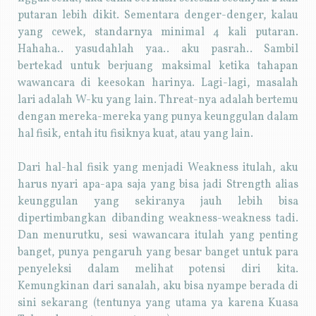
putaran lebih dikit. Sementara denger-denger, kalau
yang cewek, standarnya minimal 4 kali putaran.
Hahaha.. yasudahlah yaa.. aku pasrah.. Sambil
bertekad untuk berjuang maksimal ketika tahapan
wawancara di keesokan harinya. Lagi-lagi, masalah
lari adalah W-ku yang lain. Threat-nya adalah bertemu
dengan mereka-mereka yang punya keunggulan dalam
hal fisik, entah itu fisiknya kuat, atau yang lain.
Dari hal-hal fisik yang menjadi Weakness itulah, aku
harus nyari apa-apa saja yang bisa jadi Strength alias
keunggulan yang sekiranya jauh lebih bisa
dipertimbangkan dibanding weakness-weakness tadi.
Dan menurutku, sesi wawancara itulah yang penting
banget, punya pengaruh yang besar banget untuk para
penyeleksi dalam melihat potensi diri kita.
Kemungkinan dari sanalah, aku bisa nyampe berada di
sini sekarang (tentunya yang utama ya karena Kuasa