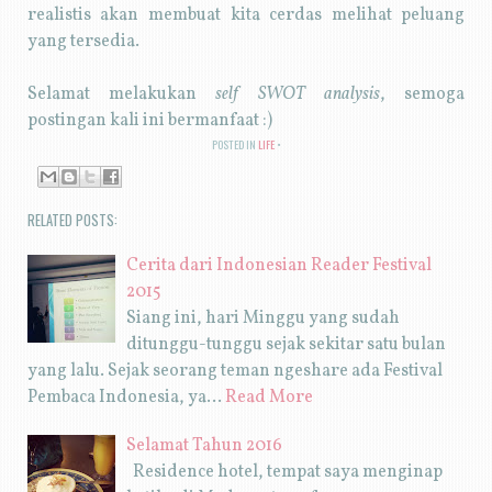
realistis akan membuat kita cerdas melihat peluang
yang tersedia.
Selamat melakukan
self SWOT analysis
, semoga
postingan kali ini bermanfaat :)
POSTED IN
LIFE
RELATED POSTS:
Cerita dari Indonesian Reader Festival
2015
Siang ini, hari Minggu yang sudah
ditunggu-tunggu sejak sekitar satu bulan
yang lalu. Sejak seorang teman ngeshare ada Festival
Pembaca Indonesia, ya…
Read More
Selamat Tahun 2016
Residence hotel, tempat saya menginap