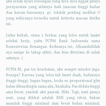
aku selalu nyari lowongan yang kira-kira nggak punya
persyaratan yang sifatnya fisik (macam tinggi badan
dan kawan-kawannya :p). Adalah penting melihat O
yang sekiranya tersedia untuk kriteria macam diriku
ini.
Lulus kuliah, cuma 2 berkas yang lolos untuk lanjut
seleksi kerja, yaitu PCPM Bank Indonesia sama
Kementerian Keuangan. Keduanya ini, Alhamdulillah
nya sampe ke tahap akhir, dan bisa diterima di salah
satunya. :)
PCPM BI, pas tes kesehatan, aku sempet minder juga.
Kenapa? Karena yang lolos tuh buset daah, badannya
tinggi-tinggi, bagus-bagus, looks so proporsional gitu
kalau dibandingin sama aku, huahaha. Pas didata tinggi
ama berat, yaudah aku pasrah. Hihi. Tapi, usut punya
usut, yang dilihat adalah BMI yang ideal, bukan
masalah tinggi minimal atau berat badan minimal.