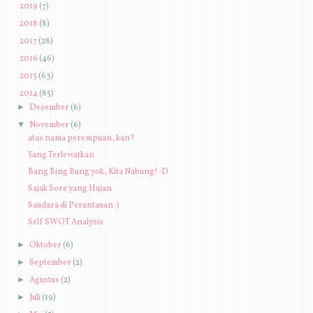
►
2019
(7)
►
2018
(8)
►
2017
(28)
►
2016
(46)
►
2015
(63)
▼
2014
(85)
►
Desember
(6)
▼
November
(6)
atas nama perempuan, kan?
Yang Terlewatkan
Bang Bing Bung yok, Kita Nabung! :D
Sajak Sore yang Hujan
Saudara di Perantauan :)
Self SWOT Analysis
►
Oktober
(6)
►
September
(2)
►
Agustus
(2)
►
Juli
(19)