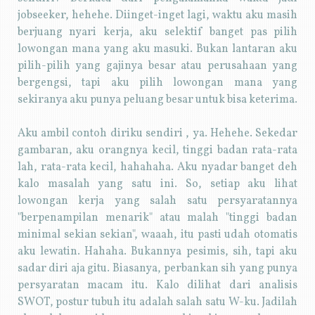
jobseeker, hehehe. Diinget-inget lagi, waktu aku masih
berjuang nyari kerja, aku selektif banget pas pilih
lowongan mana yang aku masuki. Bukan lantaran aku
pilih-pilih yang gajinya besar atau perusahaan yang
bergengsi, tapi aku pilih lowongan mana yang
sekiranya aku punya peluang besar untuk bisa keterima.
Aku ambil contoh diriku sendiri , ya. Hehehe. Sekedar
gambaran, aku orangnya kecil, tinggi badan rata-rata
lah, rata-rata kecil, hahahaha. Aku nyadar banget deh
kalo masalah yang satu ini. So, setiap aku lihat
lowongan kerja yang salah satu persyaratannya
"berpenampilan menarik" atau malah "tinggi badan
minimal sekian sekian", waaah, itu pasti udah otomatis
aku lewatin. Hahaha. Bukannya pesimis, sih, tapi aku
sadar diri aja gitu. Biasanya, perbankan sih yang punya
persyaratan macam itu. Kalo dilihat dari analisis
SWOT, postur tubuh itu adalah salah satu W-ku. Jadilah