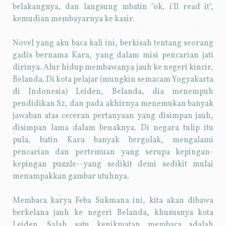
belakangnya, dan langsung mbatin "ok, i'll read it",
kemudian membayarnya ke kasir.
Novel yang aku baca kali ini, berkisah tentang seorang
gadis bernama Kara, yang dalam misi pencarian jati
dirinya. Alur hidup membawanya jauh ke negeri kincir,
Belanda. Di kota pelajar (mungkin semacam Yogyakarta
di Indonesia) Leiden, Belanda, dia menempuh
pendidikan S2, dan pada akhirnya menemukan banyak
jawaban atas ceceran pertanyaan yang disimpan jauh,
disimpan lama dalam benaknya. Di negara tulip itu
pula, batin Kara banyak bergolak, mengalami
pencarian dan pertemuan yang serupa kepingan-
kepingan puzzle--yang sedikit demi sedikit mulai
menampakkan gambar utuhnya.
Membaca karya Feba Sukmana ini, kita akan dibawa
berkelana jauh ke negeri Belanda, khususnya kota
Leiden. Salah satu kenikmatan membaca adalah