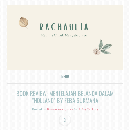
MENU
SKIP TO CONTENT
BOOK REVIEW: MENJELAJAH BELANDA DALAM
"HOLLAND" BY FEBA SUKMANA
Posted on
November 12, 2015
by
Aulia Rachma
2