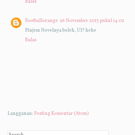
Balas
Footballorange
26 November 2015 pukul 14.02
Pinjem Novelnya boleh, Ul? hehe
Balas
Langganan:
Posting Komentar (Atom)
SEARCH