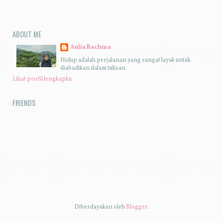
ABOUT ME
Aulia Rachma
Hidup adalah perjalanan yang sangat layak untuk
diabadikan dalam tulisan.
Lihat profil lengkapku
FRIENDS
Diberdayakan oleh
Blogger
.