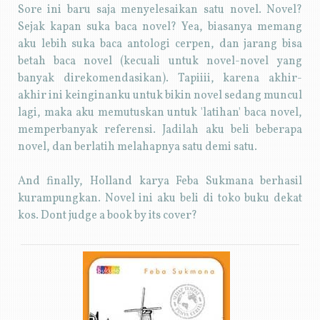
Sore ini baru saja menyelesaikan satu novel. Novel?
Sejak kapan suka baca novel? Yea, biasanya memang
aku lebih suka baca antologi cerpen, dan jarang bisa
betah baca novel (kecuali untuk novel-novel yang
banyak direkomendasikan). Tapiiii, karena akhir-
akhir ini keinginanku untuk bikin novel sedang muncul
lagi, maka aku memutuskan untuk 'latihan' baca novel,
memperbanyak referensi. Jadilah aku beli beberapa
novel, dan berlatih melahapnya satu demi satu.
And finally, Holland karya Feba Sukmana berhasil
kurampungkan. Novel ini aku beli di toko buku dekat
kos. Dont judge a book by its cover?