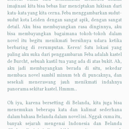
imajinasi kita bisa bebas liar menciptakan lukisan dari
kata-kata yang kita cerna. Feba menggambarkan sudut-
sudut kota Leiden dengan sangat apik, dengan sangat
detail. Aku bisa membayangkan rasa dinginnya, aku
bisa membayangkan bagaimana tokoh-tokoh dalam
novel itu begitu menikmati bersihnya udara ketika
berbaring di rerumputan. Keren! Satu lokasi yang
paling aku suka dari penggambaran Feba adalah kastel
de Burcht, sebuah kastil tua yang ada di atas bukit. Ah,
aku jadi membayangkan berada di situ, sekedar
membaca novel sambil minum teh di puncaknya, dan
sesekali menerawang jauh menikmati indahnya
panorama sekitar kastel. Hmmm..
Oh iya, karena bersetting di Belanda, kita juga bisa
menemukan beberapa kata dan kalimat sederhana
dalam bahasa Belanda dalam novel ini. Nggak cuma itu,
banyak sejarah mengenai Indonesia dan Belanda