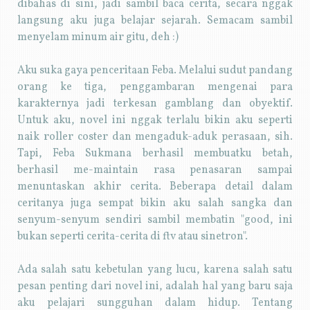
dibahas di sini, jadi sambil baca cerita, secara nggak
langsung aku juga belajar sejarah. Semacam sambil
menyelam minum air gitu, deh :)
Aku suka gaya penceritaan Feba. Melalui sudut pandang
orang ke tiga, penggambaran mengenai para
karakternya jadi terkesan gamblang dan obyektif.
Untuk aku, novel ini nggak terlalu bikin aku seperti
naik roller coster dan mengaduk-aduk perasaan, sih.
Tapi, Feba Sukmana berhasil membuatku betah,
berhasil me-maintain rasa penasaran sampai
menuntaskan akhir cerita. Beberapa detail dalam
ceritanya juga sempat bikin aku salah sangka dan
senyum-senyum sendiri sambil membatin "good, ini
bukan seperti cerita-cerita di ftv atau sinetron".
Ada salah satu kebetulan yang lucu, karena salah satu
pesan penting dari novel ini, adalah hal yang baru saja
aku pelajari sungguhan dalam hidup. Tentang