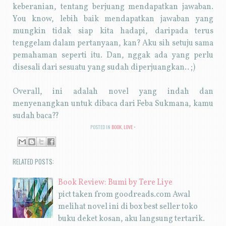
keberanian, tentang berjuang mendapatkan jawaban.
You know, lebih baik mendapatkan jawaban yang
mungkin tidak siap kita hadapi, daripada terus
tenggelam dalam pertanyaan, kan? Aku sih setuju sama
pemahaman seperti itu. Dan, nggak ada yang perlu
disesali dari sesuatu yang sudah diperjuangkan.. ;)
Overall, ini adalah novel yang indah dan
menyenangkan untuk dibaca dari Feba Sukmana, kamu
sudah baca??
POSTED IN
BOOK
,
LOVE
RELATED POSTS:
Book Review: Bumi by Tere Liye
pict taken from goodreads.com Awal
melihat novel ini di box best seller toko
buku deket kosan, aku langsung tertarik.