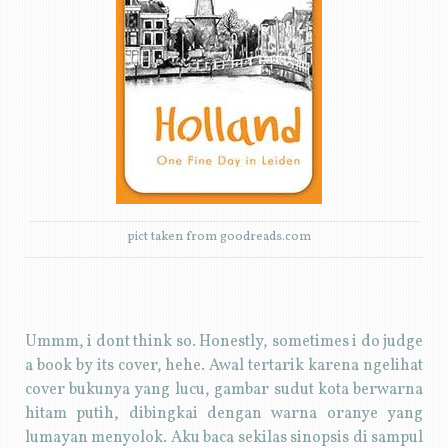
pict taken from goodreads.com
Ummm, i dont think so. Honestly, sometimes i do judge
a book by its cover, hehe. Awal tertarik karena ngelihat
cover bukunya yang lucu, gambar sudut kota berwarna
hitam putih, dibingkai dengan warna oranye yang
lumayan menyolok. Aku baca sekilas sinopsis di sampul