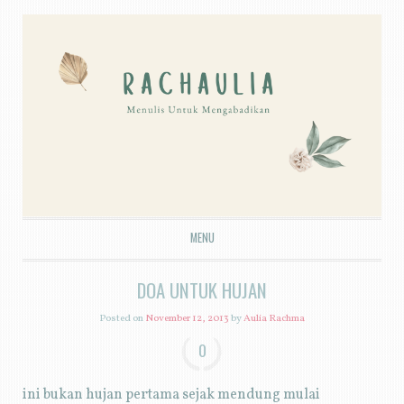
MENU
SKIP TO CONTENT
DOA UNTUK HUJAN
Posted on
November 12, 2013
by
Aulia Rachma
0
ini bukan hujan pertama sejak mendung mulai