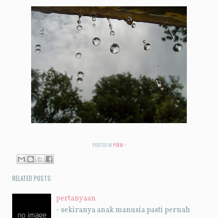
POSTED IN
POEM
RELATED POSTS:
pertanyaan
- sekiranya anak manusia pasti pernah