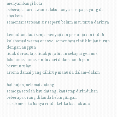
menyambangi kota
beberapa hari, awan kelabu hanya serupa payung di
atas kota
sementara tetesan air seperti belum mau turun darinya
kemudian, tadi senja menyajikan pertunjukan indah
kolaborasi warna oranye, sementara rintik hujan turun
dengan anggun
tidak deras, tapi tidak juga turun sebagai gerimis
lalu tunas-tunas rindu dari dalam tanah pun
bermunculan
aroma damai yang dihirup manusia dalam-dalam
hai hujan, selamat datang
semoga setelah kau datang, kau tetap dirindukan
beberapa orang dilanda kebingungan
sebab mereka hanya rindu ketika kau tak ada