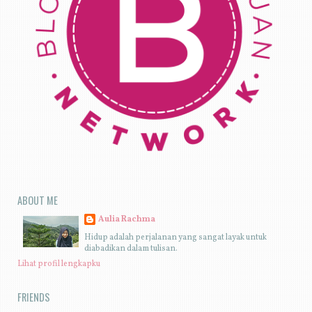
ABOUT ME
Aulia Rachma
Hidup adalah perjalanan yang sangat layak untuk
diabadikan dalam tulisan.
Lihat profil lengkapku
FRIENDS