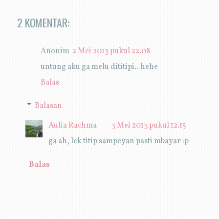
2 KOMENTAR:
Anonim
2 Mei 2013 pukul 22.08
untung aku ga melu dititipi.. hehe
Balas
Balasan
Aulia Rachma
3 Mei 2013 pukul 12.15
ga ah, lek titip sampeyan pasti mbayar :p
Balas