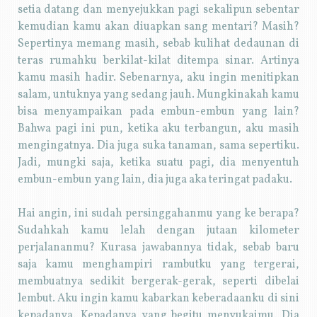
setia datang dan menyejukkan pagi sekalipun sebentar
kemudian kamu akan diuapkan sang mentari? Masih?
Sepertinya memang masih, sebab kulihat dedaunan di
teras rumahku berkilat-kilat ditempa sinar. Artinya
kamu masih hadir. Sebenarnya, aku ingin menitipkan
salam, untuknya yang sedang jauh. Mungkinakah kamu
bisa menyampaikan pada embun-embun yang lain?
Bahwa pagi ini pun, ketika aku terbangun, aku masih
mengingatnya. Dia juga suka tanaman, sama sepertiku.
Jadi, mungki saja, ketika suatu pagi, dia menyentuh
embun-embun yang lain, dia juga aka teringat padaku.
Hai angin, ini sudah persinggahanmu yang ke berapa?
Sudahkah kamu lelah dengan jutaan kilometer
perjalananmu? Kurasa jawabannya tidak, sebab baru
saja kamu menghampiri rambutku yang tergerai,
membuatnya sedikit bergerak-gerak, seperti dibelai
lembut. Aku ingin kamu kabarkan keberadaanku di sini
kepadanya. Kepadanya yang begitu menyukaimu. Dia