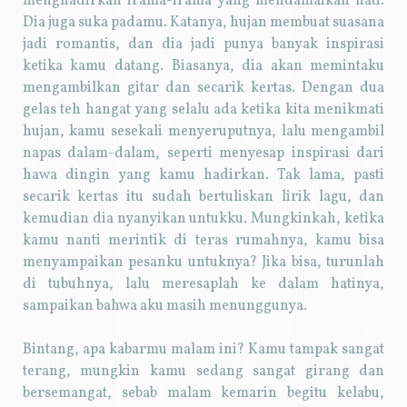
menghadirkan irama-irama yang mendamaikan hati.
Dia juga suka padamu. Katanya, hujan membuat suasana
jadi romantis, dan dia jadi punya banyak inspirasi
ketika kamu datang. Biasanya, dia akan memintaku
mengambilkan gitar dan secarik kertas. Dengan dua
gelas teh hangat yang selalu ada ketika kita menikmati
hujan, kamu sesekali menyeruputnya, lalu mengambil
napas dalam-dalam, seperti menyesap inspirasi dari
hawa dingin yang kamu hadirkan. Tak lama, pasti
secarik kertas itu sudah bertuliskan lirik lagu, dan
kemudian dia nyanyikan untukku. Mungkinkah, ketika
kamu nanti merintik di teras rumahnya, kamu bisa
menyampaikan pesanku untuknya? Jika bisa, turunlah
di tubuhnya, lalu meresaplah ke dalam hatinya,
sampaikan bahwa aku masih menunggunya.
Bintang, apa kabarmu malam ini? Kamu tampak sangat
terang, mungkin kamu sedang sangat girang dan
bersemangat, sebab malam kemarin begitu kelabu,