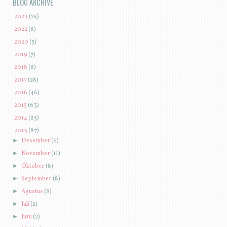
BLOG ARCHIVE
►
2023
(25)
►
2022
(8)
►
2020
(5)
►
2019
(7)
►
2018
(8)
►
2017
(28)
►
2016
(46)
►
2015
(63)
►
2014
(85)
▼
2013
(87)
►
Desember
(6)
►
November
(11)
►
Oktober
(8)
►
September
(8)
►
Agustus
(8)
►
Juli
(2)
►
Juni
(2)