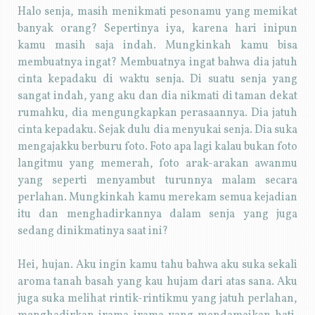
Halo senja, masih menikmati pesonamu yang memikat
banyak orang? Sepertinya iya, karena hari inipun
kamu masih saja indah. Mungkinkah kamu bisa
membuatnya ingat? Membuatnya ingat bahwa dia jatuh
cinta kepadaku di waktu senja. Di suatu senja yang
sangat indah, yang aku dan dia nikmati di taman dekat
rumahku, dia mengungkapkan perasaannya. Dia jatuh
cinta kepadaku. Sejak dulu dia menyukai senja. Dia suka
mengajakku berburu foto. Foto apa lagi kalau bukan foto
langitmu yang memerah, foto arak-arakan awanmu
yang seperti menyambut turunnya malam secara
perlahan. Mungkinkah kamu merekam semua kejadian
itu dan menghadirkannya dalam senja yang juga
sedang dinikmatinya saat ini?
Hei, hujan. Aku ingin kamu tahu bahwa aku suka sekali
aroma tanah basah yang kau hujam dari atas sana. Aku
juga suka melihat rintik-rintikmu yang jatuh perlahan,