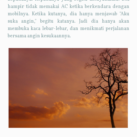
hampir tidak memakai AC ketika berkendara dengan
mobilnya. Ketika kutanya, dia hanya menjawab "Aku
suka angin," begitu katanya. Jadi dia hanya akan
membuka kaca lebar-lebar, dan menikmati perjalanan
bersama angin kesukaannya.