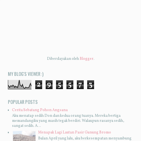
Diberdayakan oleh
Blogger
.
MY BLOG'S VIEWER :)
2
9
5
5
7
3
POPULAR POSTS
Cerita Sebatang Pohon Angsana
Aku menatap sedih Don dan kedua orang tuanya. Mereka bertiga
memandangiku yang masih tegak berdiri. Walaupun rasanya sedih,
sangat sedih. A...
Menapak Lagi Lautan Pasir Gunung Bromo
Bulan April yang lalu, aku berkesempatan menyambung