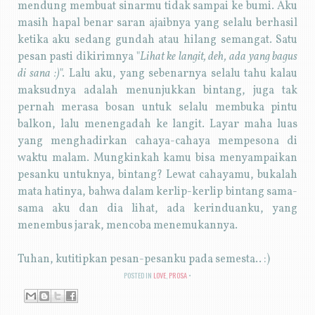
mendung membuat sinarmu tidak sampai ke bumi. Aku
masih hapal benar saran ajaibnya yang selalu berhasil
ketika aku sedang gundah atau hilang semangat. Satu
pesan pasti dikirimnya "
Lihat ke langit, deh, ada yang bagus
di sana :)
". Lalu aku, yang sebenarnya selalu tahu kalau
maksudnya adalah menunjukkan bintang, juga tak
pernah merasa bosan untuk selalu membuka pintu
balkon, lalu menengadah ke langit. Layar maha luas
yang menghadirkan cahaya-cahaya mempesona di
waktu malam. Mungkinkah kamu bisa menyampaikan
pesanku untuknya, bintang? Lewat cahayamu, bukalah
mata hatinya, bahwa dalam kerlip-kerlip bintang sama-
sama aku dan dia lihat, ada kerinduanku, yang
menembus jarak, mencoba menemukannya.
Tuhan, kutitipkan pesan-pesanku pada semesta.. :)
POSTED IN
LOVE
,
PROSA