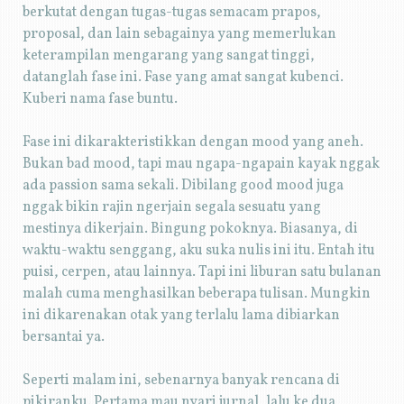
berkutat dengan tugas-tugas semacam prapos,
proposal, dan lain sebagainya yang memerlukan
keterampilan mengarang yang sangat tinggi,
datanglah fase ini. Fase yang amat sangat kubenci.
Kuberi nama fase buntu.
Fase ini dikarakteristikkan dengan mood yang aneh.
Bukan bad mood, tapi mau ngapa-ngapain kayak nggak
ada passion sama sekali. Dibilang good mood juga
nggak bikin rajin ngerjain segala sesuatu yang
mestinya dikerjain. Bingung pokoknya. Biasanya, di
waktu-waktu senggang, aku suka nulis ini itu. Entah itu
puisi, cerpen, atau lainnya. Tapi ini liburan satu bulanan
malah cuma menghasilkan beberapa tulisan. Mungkin
ini dikarenakan otak yang terlalu lama dibiarkan
bersantai ya.
Seperti malam ini, sebenarnya banyak rencana di
pikiranku. Pertama mau nyari jurnal, lalu ke dua