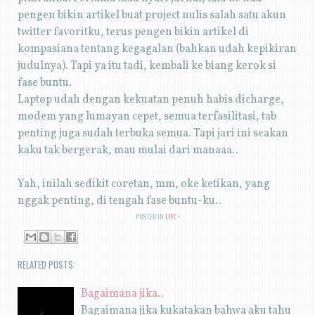
pengen bikin artikel buat project nulis salah satu akun
twitter favoritku, terus pengen bikin artikel di
kompasiana tentang kegagalan (bahkan udah kepikiran
judulnya). Tapi ya itu tadi, kembali ke biang kerok si
fase buntu.
Laptop udah dengan kekuatan penuh habis dicharge,
modem yang lumayan cepet, semua terfasilitasi, tab
penting juga sudah terbuka semua. Tapi jari ini seakan
kaku tak bergerak, mau mulai dari manaaa..
Yah, inilah sedikit coretan, mm, oke ketikan, yang
nggak penting, di tengah fase buntu-ku..
POSTED IN
LIFE
RELATED POSTS:
Bagaimana jika..
Bagaimana jika kukatakan bahwa aku tahu