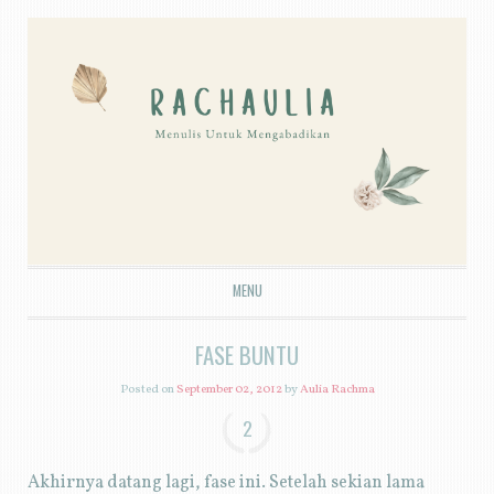
MENU
SKIP TO CONTENT
FASE BUNTU
Posted on
September 02, 2012
by
Aulia Rachma
2
Akhirnya datang lagi, fase ini. Setelah sekian lama