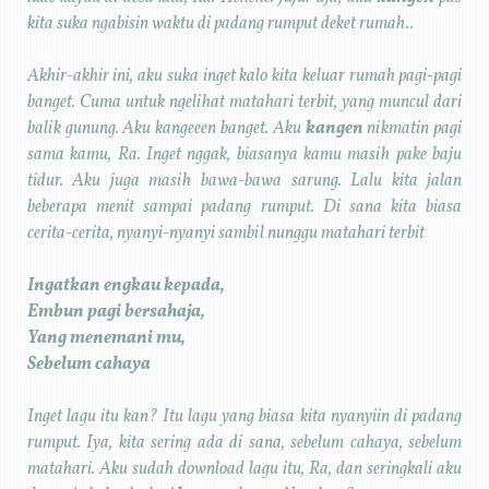
kita suka ngabisin waktu di padang rumput deket rumah..
Akhir-akhir ini, aku suka inget kalo kita keluar rumah pagi-pagi
banget. Cuma untuk ngelihat matahari terbit, yang muncul dari
balik gunung. Aku kangeeen banget. Aku
kangen
nikmatin pagi
sama kamu, Ra. Inget nggak, biasanya kamu masih pake baju
tidur. Aku juga masih bawa-bawa sarung. Lalu kita jalan
beberapa menit sampai padang rumput. Di sana kita biasa
cerita-cerita, nyanyi-nyanyi sambil nunggu matahari terbit
Ingatkan engkau kepada,
Embun pagi bersahaja,
Yang menemani mu,
Sebelum cahaya
Inget lagu itu kan? Itu lagu yang biasa kita nyanyiin di padang
rumput. Iya, kita sering ada di sana, sebelum cahaya, sebelum
matahari. Aku sudah download lagu itu, Ra, dan seringkali aku