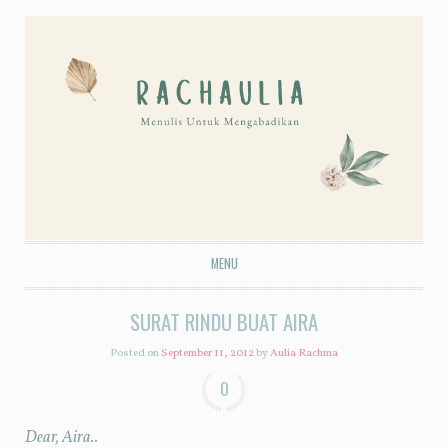
MENU
SKIP TO CONTENT
SURAT RINDU BUAT AIRA
Posted on
September 11, 2012
by
Aulia Rachma
0
Dear, Aira..