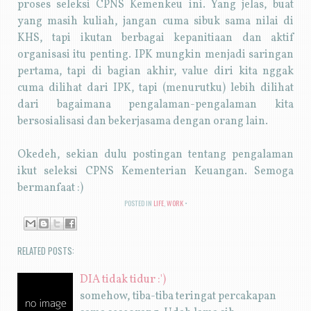
proses seleksi CPNS Kemenkeu ini. Yang jelas, buat
yang masih kuliah, jangan cuma sibuk sama nilai di
KHS, tapi ikutan berbagai kepanitiaan dan aktif
organisasi itu penting. IPK mungkin menjadi saringan
pertama, tapi di bagian akhir, value diri kita nggak
cuma dilihat dari IPK, tapi (menurutku) lebih dilihat
dari bagaimana pengalaman-pengalaman kita
bersosialisasi dan bekerjasama dengan orang lain.
Okedeh, sekian dulu postingan tentang pengalaman
ikut seleksi CPNS Kementerian Keuangan. Semoga
bermanfaat :)
POSTED IN
LIFE
,
WORK
RELATED POSTS:
DIA tidak tidur :')
somehow, tiba-tiba teringat percakapan