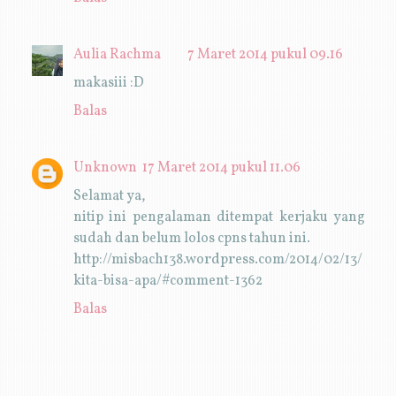
Aulia Rachma
7 Maret 2014 pukul 09.16
makasiii :D
Balas
Unknown
17 Maret 2014 pukul 11.06
Selamat ya,
nitip ini pengalaman ditempat kerjaku yang
sudah dan belum lolos cpns tahun ini.
http://misbach138.wordpress.com/2014/02/13/
kita-bisa-apa/#comment-1362
Balas