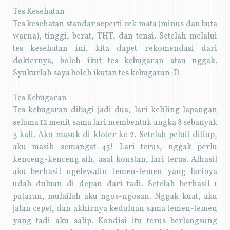
Tes Kesehatan
Tes kesehatan standar seperti cek mata (minus dan buta
warna), tinggi, berat, THT, dan tensi. Setelah melalui
tes kesehatan ini, kita dapet rekomendasi dari
dokternya, boleh ikut tes kebugaran atau nggak.
Syukurlah saya boleh ikutan tes kebugaran :D
Tes Kebugaran
Tes kebugaran dibagi jadi dua, lari keliling lapangan
selama 12 menit sama lari membentuk angka 8 sebanyak
3 kali. Aku masuk di kloter ke 2. Setelah peluit ditiup,
aku masih semangat 45! Lari terus, nggak perlu
kenceng-kenceng sih, asal konstan, lari terus. Alhasil
aku berhasil ngelewatin temen-temen yang larinya
udah duluan di depan dari tadi. Setelah berhasil 1
putaran, mulailah aku ngos-ngosan. Nggak kuat, aku
jalan cepet, dan akhirnya keduluan sama temen-temen
yang tadi aku salip. Kondisi itu terus berlangsung