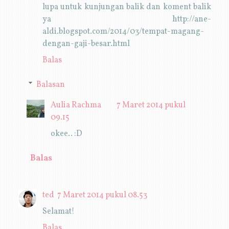
lupa untuk kunjungan balik dan koment balik
ya http://ane-
aldi.blogspot.com/2014/03/tempat-magang-
dengan-gaji-besar.html
Balas
Balasan
Aulia Rachma
7 Maret 2014 pukul
09.15
okee.. :D
Balas
ted
7 Maret 2014 pukul 08.53
Selamat!
Balas