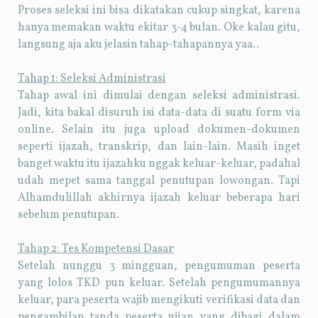
Proses seleksi ini bisa dikatakan cukup singkat, karena
hanya memakan waktu ekitar 3-4 bulan. Oke kalau gitu,
langsung aja aku jelasin tahap-tahapannya yaa..
Tahap 1: Seleksi Administrasi
Tahap awal ini dimulai dengan seleksi administrasi.
Jadi, kita bakal disuruh isi data-data di suatu form via
online. Selain itu juga upload dokumen-dokumen
seperti ijazah, transkrip, dan lain-lain. Masih inget
banget waktu itu ijazahku nggak keluar-keluar, padahal
udah mepet sama tanggal penutupan lowongan. Tapi
Alhamdulillah akhirnya ijazah keluar beberapa hari
sebelum penutupan.
Tahap 2: Tes Kompetensi Dasar
Setelah nunggu 3 mingguan, pengumuman peserta
yang lolos TKD pun keluar. Setelah pengumumannya
keluar, para peserta wajib mengikuti verifikasi data dan
pengambilan tanda peserta ujian yang dibagi dalam