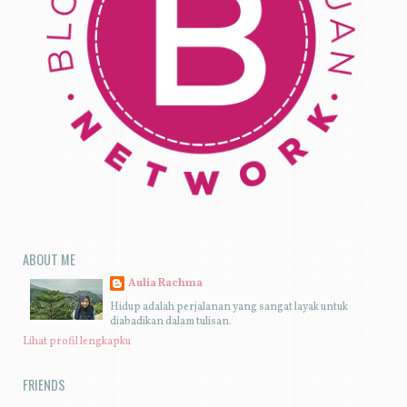
ABOUT ME
Aulia Rachma
Hidup adalah perjalanan yang sangat layak untuk
diabadikan dalam tulisan.
Lihat profil lengkapku
FRIENDS