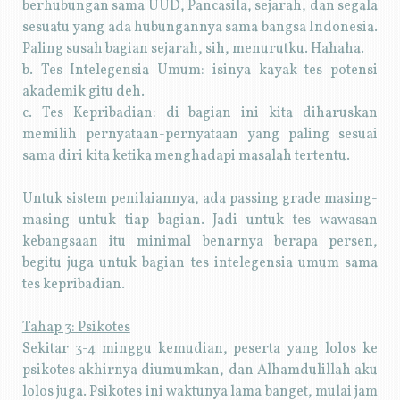
berhubungan sama UUD, Pancasila, sejarah, dan segala
sesuatu yang ada hubungannya sama bangsa Indonesia.
Paling susah bagian sejarah, sih, menurutku. Hahaha.
b. Tes Intelegensia Umum: isinya kayak tes potensi
akademik gitu deh.
c. Tes Kepribadian: di bagian ini kita diharuskan
memilih pernyataan-pernyataan yang paling sesuai
sama diri kita ketika menghadapi masalah tertentu.
Untuk sistem penilaiannya, ada passing grade masing-
masing untuk tiap bagian. Jadi untuk tes wawasan
kebangsaan itu minimal benarnya berapa persen,
begitu juga untuk bagian tes intelegensia umum sama
tes kepribadian.
Tahap 3: Psikotes
Sekitar 3-4 minggu kemudian, peserta yang lolos ke
psikotes akhirnya diumumkan, dan Alhamdulillah aku
lolos juga. Psikotes ini waktunya lama banget, mulai jam