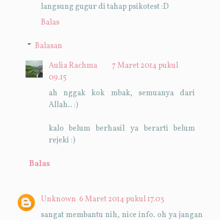
langsung gugur di tahap psikotest :D
Balas
Balasan
Aulia Rachma
7 Maret 2014 pukul
09.15
ah nggak kok mbak, semuanya dari
Allah.. :)
kalo belum berhasil ya berarti belum
rejeki :)
Balas
Unknown
6 Maret 2014 pukul 17.03
sangat membantu nih, nice info. oh ya jangan