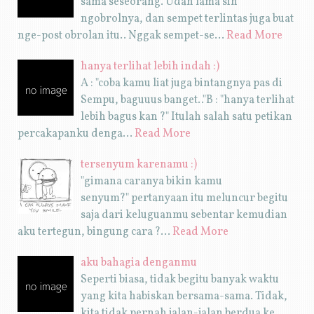
sama seseorang. Udah lama sih
ngobrolnya, dan sempet terlintas juga buat
nge-post obrolan itu.. Nggak sempet-se…
Read More
hanya terlihat lebih indah :)
A : "coba kamu liat juga bintangnya pas di
Sempu, baguuus banget.."B : "hanya terlihat
lebih bagus kan ?" Itulah salah satu petikan
percakapanku denga…
Read More
tersenyum karenamu :)
"gimana caranya bikin kamu
senyum?" pertanyaan itu meluncur begitu
saja dari keluguanmu sebentar kemudian
aku tertegun, bingung cara ?…
Read More
aku bahagia denganmu
Seperti biasa, tidak begitu banyak waktu
yang kita habiskan bersama-sama. Tidak,
kita tidak pernah jalan-jalan berdua ke