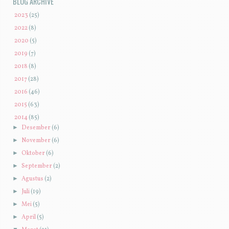
BLOG ARCHIVE
►
2023
(25)
►
2022
(8)
►
2020
(5)
►
2019
(7)
►
2018
(8)
►
2017
(28)
►
2016
(46)
►
2015
(63)
▼
2014
(85)
►
Desember
(6)
►
November
(6)
►
Oktober
(6)
►
September
(2)
►
Agustus
(2)
►
Juli
(19)
►
Mei
(5)
►
April
(5)