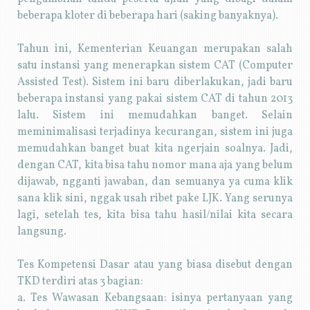
beberapa kloter di beberapa hari (saking banyaknya).
Tahun ini, Kementerian Keuangan merupakan salah
satu instansi yang menerapkan sistem CAT (Computer
Assisted Test). Sistem ini baru diberlakukan, jadi baru
beberapa instansi yang pakai sistem CAT di tahun 2013
lalu. Sistem ini memudahkan banget. Selain
meminimalisasi terjadinya kecurangan, sistem ini juga
memudahkan banget buat kita ngerjain soalnya. Jadi,
dengan CAT, kita bisa tahu nomor mana aja yang belum
dijawab, ngganti jawaban, dan semuanya ya cuma klik
sana klik sini, nggak usah ribet pake LJK. Yang serunya
lagi, setelah tes, kita bisa tahu hasil/nilai kita secara
langsung.
Tes Kompetensi Dasar atau yang biasa disebut dengan
TKD terdiri atas 3 bagian:
a. Tes Wawasan Kebangsaan: isinya pertanyaan yang