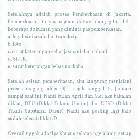
Setelahnya adalah proses Pemberkasan di Jakarta.
Pemberkasan itu yaa sejenis daftar ulang gitu, deh.
Beberapa dokumen yang diminta pas pemberkasan:
a. legalisir ijazah dan transkrip
b. foto
c. surat keterangan sehat jasmani dan rohani
d. SKCK
e. surat keterangan bebas narkoba
Setelah selesai pemberkasan, aku langsung menjalani
proses magang alias OJT, sejak tanggal 13 Januari
sampai saat ini. Nanti bulan April dan Mei aku bakalan
diklat, DTU (Diklat Teknis Umum) dan DTSD (Diklat
Teknis Substansi Dasar). Nanti aku posting lagi kalo
sudah selesai diklat :D
Overall nggak ada tips khusus selama ngejalanin setiap